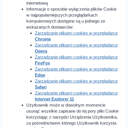
internetową
Informacje o sposobie wyłączenia plików Cookie
w najpopularniejszych przeglądarkach
komputerowych dostępne są u jednego ze
wskazanych dostawców:
Zarządzanie plikami cookies w przeglądarce
Chrome
Zarządzanie plikami cookies w przeglądarce
Opera
Zarządzanie plikami cookies w przeglądarce
FireFox
Zarządzanie plikami cookies w przeglądarce
Edge
Zarządzanie plikami cookies w przeglądarce
Safari
Zarządzanie plikami cookies w przeglądarce
Internet Explorer 11
Użytkownik może w dowolnym momencie
usunąć wszelkie zapisane do tej pory pliki Cookie
korzystając z narzędzi Urządzenia Użytkownika,
za pośrednictwem którego Użytkownik korzysta