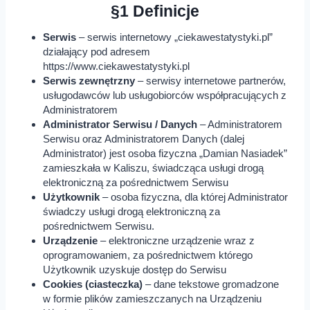
§1 Definicje
Serwis
– serwis internetowy „ciekawestatystyki.pl”
działający pod adresem
https://www.ciekawestatystyki.pl
Serwis zewnętrzny
– serwisy internetowe partnerów,
usługodawców lub usługobiorców współpracujących z
Administratorem
Administrator Serwisu / Danych
– Administratorem
Serwisu oraz Administratorem Danych (dalej
Administrator) jest osoba fizyczna „Damian Nasiadek”
zamieszkała w Kaliszu, świadcząca usługi drogą
elektroniczną za pośrednictwem Serwisu
Użytkownik
– osoba fizyczna, dla której Administrator
świadczy usługi drogą elektroniczną za
pośrednictwem Serwisu.
Urządzenie
– elektroniczne urządzenie wraz z
oprogramowaniem, za pośrednictwem którego
Użytkownik uzyskuje dostęp do Serwisu
Cookies (ciasteczka)
– dane tekstowe gromadzone
w formie plików zamieszczanych na Urządzeniu