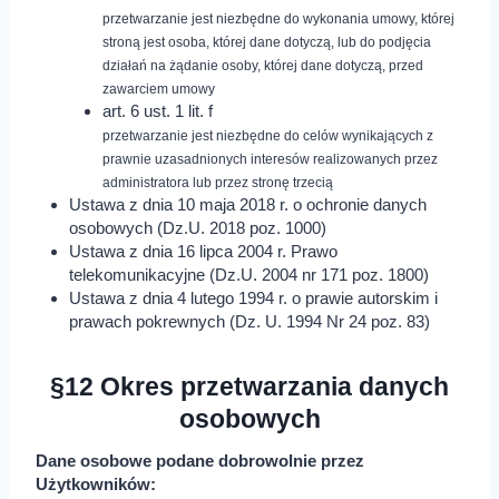
przetwarzanie jest niezbędne do wykonania umowy, której
stroną jest osoba, której dane dotyczą, lub do podjęcia
działań na żądanie osoby, której dane dotyczą, przed
zawarciem umowy
art. 6 ust. 1 lit. f
przetwarzanie jest niezbędne do celów wynikających z
prawnie uzasadnionych interesów realizowanych przez
administratora lub przez stronę trzecią
Ustawa z dnia 10 maja 2018 r. o ochronie danych
osobowych (Dz.U. 2018 poz. 1000)
Ustawa z dnia 16 lipca 2004 r. Prawo
telekomunikacyjne (Dz.U. 2004 nr 171 poz. 1800)
Ustawa z dnia 4 lutego 1994 r. o prawie autorskim i
prawach pokrewnych (Dz. U. 1994 Nr 24 poz. 83)
§12 Okres przetwarzania danych
osobowych
Dane osobowe podane dobrowolnie przez
Użytkowników: