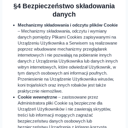
§4 Bezpieczeństwo składowania
danych
Mechanizmy składowania i odczytu plików Cookie
– Mechanizmy składowania, odczytu i wymiany
danych pomiędzy Plikami Cookies zapisywanymi na
Urządzeniu Użytkownika a Serwisem są realizowane
poprzez wbudowane mechanizmy przeglądarek
internetowych i nie pozwalają na pobieranie innych
danych z Urządzenia Użytkownika lub danych innych
witryn internetowych, które odwiedzał Użytkownik, w
tym danych osobowych ani informacji poufnych.
Przeniesienie na Urządzenie Użytkownika wirusów,
koni trojańskich oraz innych robaków jest także
praktycznie niemożliwe.
Cookie wewnętrzne
– zastosowane przez
Administratora pliki Cookie są bezpieczne dla
Urządzeń Użytkowników i nie zawierają skryptów,
treści lub informacji mogących zagrażać
bezpieczeństwu danych osobowych lub
bezpieczeństwu Urządzenia z którego korzysta