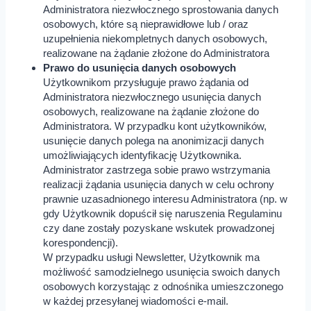
Administratora niezwłocznego sprostowania danych
osobowych, które są nieprawidłowe lub / oraz
uzupełnienia niekompletnych danych osobowych,
realizowane na żądanie złożone do Administratora
Prawo do usunięcia danych osobowych
Użytkownikom przysługuje prawo żądania od
Administratora niezwłocznego usunięcia danych
osobowych, realizowane na żądanie złożone do
Administratora. W przypadku kont użytkowników,
usunięcie danych polega na anonimizacji danych
umożliwiających identyfikację Użytkownika.
Administrator zastrzega sobie prawo wstrzymania
realizacji żądania usunięcia danych w celu ochrony
prawnie uzasadnionego interesu Administratora (np. w
gdy Użytkownik dopuścił się naruszenia Regulaminu
czy dane zostały pozyskane wskutek prowadzonej
korespondencji).
W przypadku usługi Newsletter, Użytkownik ma
możliwość samodzielnego usunięcia swoich danych
osobowych korzystając z odnośnika umieszczonego
w każdej przesyłanej wiadomości e-mail.