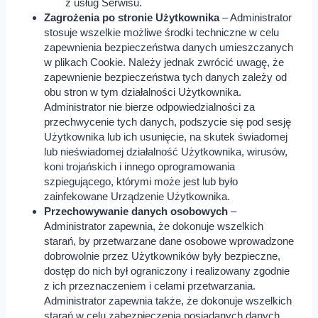
z usług Serwisu.
Zagrożenia po stronie Użytkownika
– Administrator
stosuje wszelkie możliwe środki techniczne w celu
zapewnienia bezpieczeństwa danych umieszczanych
w plikach Cookie. Należy jednak zwrócić uwagę, że
zapewnienie bezpieczeństwa tych danych zależy od
obu stron w tym działalności Użytkownika.
Administrator nie bierze odpowiedzialności za
przechwycenie tych danych, podszycie się pod sesję
Użytkownika lub ich usunięcie, na skutek świadomej
lub nieświadomej działalność Użytkownika, wirusów,
koni trojańskich i innego oprogramowania
szpiegującego, którymi może jest lub było
zainfekowane Urządzenie Użytkownika.
Przechowywanie danych osobowych
–
Administrator zapewnia, że dokonuje wszelkich
starań, by przetwarzane dane osobowe wprowadzone
dobrowolnie przez Użytkowników były bezpieczne,
dostęp do nich był ograniczony i realizowany zgodnie
z ich przeznaczeniem i celami przetwarzania.
Administrator zapewnia także, że dokonuje wszelkich
starań w celu zabezpieczenia posiadanych danych