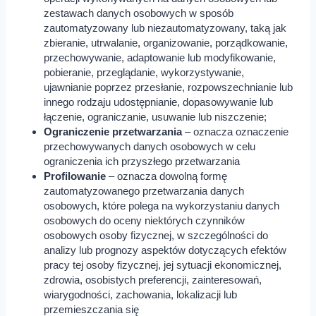
zestawach danych osobowych w sposób
zautomatyzowany lub niezautomatyzowany, taką jak
zbieranie, utrwalanie, organizowanie, porządkowanie,
przechowywanie, adaptowanie lub modyfikowanie,
pobieranie, przeglądanie, wykorzystywanie,
ujawnianie poprzez przesłanie, rozpowszechnianie lub
innego rodzaju udostępnianie, dopasowywanie lub
łączenie, ograniczanie, usuwanie lub niszczenie;
Ograniczenie przetwarzania
– oznacza oznaczenie
przechowywanych danych osobowych w celu
ograniczenia ich przyszłego przetwarzania
Profilowanie
– oznacza dowolną formę
zautomatyzowanego przetwarzania danych
osobowych, które polega na wykorzystaniu danych
osobowych do oceny niektórych czynników
osobowych osoby fizycznej, w szczególności do
analizy lub prognozy aspektów dotyczących efektów
pracy tej osoby fizycznej, jej sytuacji ekonomicznej,
zdrowia, osobistych preferencji, zainteresowań,
wiarygodności, zachowania, lokalizacji lub
przemieszczania się