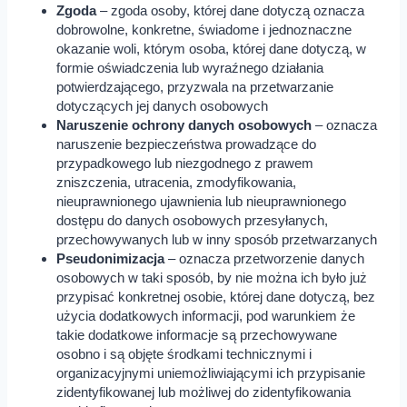
Zgoda
– zgoda osoby, której dane dotyczą oznacza
dobrowolne, konkretne, świadome i jednoznaczne
okazanie woli, którym osoba, której dane dotyczą, w
formie oświadczenia lub wyraźnego działania
potwierdzającego, przyzwala na przetwarzanie
dotyczących jej danych osobowych
Naruszenie ochrony danych osobowych
– oznacza
naruszenie bezpieczeństwa prowadzące do
przypadkowego lub niezgodnego z prawem
zniszczenia, utracenia, zmodyfikowania,
nieuprawnionego ujawnienia lub nieuprawnionego
dostępu do danych osobowych przesyłanych,
przechowywanych lub w inny sposób przetwarzanych
Pseudonimizacja
– oznacza przetworzenie danych
osobowych w taki sposób, by nie można ich było już
przypisać konkretnej osobie, której dane dotyczą, bez
użycia dodatkowych informacji, pod warunkiem że
takie dodatkowe informacje są przechowywane
osobno i są objęte środkami technicznymi i
organizacyjnymi uniemożliwiającymi ich przypisanie
zidentyfikowanej lub możliwej do zidentyfikowania