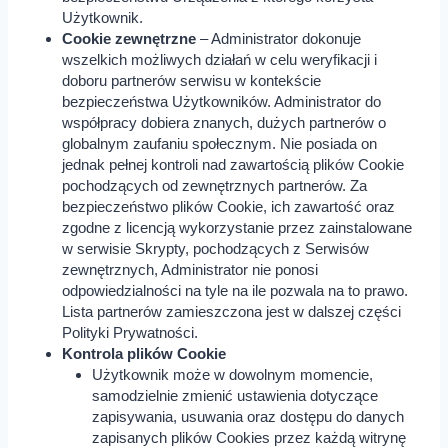
Użytkownik.
Cookie zewnętrzne
– Administrator dokonuje
wszelkich możliwych działań w celu weryfikacji i
doboru partnerów serwisu w kontekście
bezpieczeństwa Użytkowników. Administrator do
współpracy dobiera znanych, dużych partnerów o
globalnym zaufaniu społecznym. Nie posiada on
jednak pełnej kontroli nad zawartością plików Cookie
pochodzących od zewnętrznych partnerów. Za
bezpieczeństwo plików Cookie, ich zawartość oraz
zgodne z licencją wykorzystanie przez zainstalowane
w serwisie Skrypty, pochodzących z Serwisów
zewnętrznych, Administrator nie ponosi
odpowiedzialności na tyle na ile pozwala na to prawo.
Lista partnerów zamieszczona jest w dalszej części
Polityki Prywatności.
Kontrola plików Cookie
Użytkownik może w dowolnym momencie,
samodzielnie zmienić ustawienia dotyczące
zapisywania, usuwania oraz dostępu do danych
zapisanych plików Cookies przez każdą witrynę