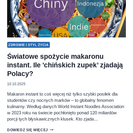
ZDROWIE I STYL ŻYCIA
Światowe spożycie makaronu
instant. Ile 'chińskich zupek’ zjadają
Polacy?
10.10.2025
Makaron instant to coś więcej niż tylko szybki posiłek dla
studentów czy nocnych marków – to globalny fenomen
kulinarny. Według danych World Instant Noodles Association
w 2023 roku na świecie pochłonięto ponad 120 miliardów
porcji tych błyskawicznych klusek. Kto zjada…
ŚWIATOWE
DOWIEDZ SIĘ WIĘCEJ