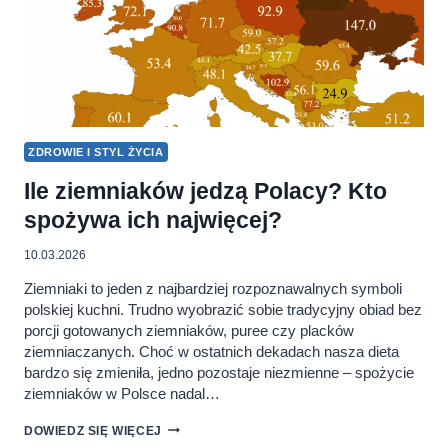
ZDROWIE I STYL ŻYCIA
Ile ziemniaków jedzą Polacy? Kto
spożywa ich najwięcej?
10.03.2026
Ziemniaki to jeden z najbardziej rozpoznawalnych symboli
polskiej kuchni. Trudno wyobrazić sobie tradycyjny obiad bez
porcji gotowanych ziemniaków, puree czy placków
ziemniaczanych. Choć w ostatnich dekadach nasza dieta
bardzo się zmieniła, jedno pozostaje niezmienne – spożycie
ziemniaków w Polsce nadal…
ILE
DOWIEDZ SIĘ WIĘCEJ
ZIEMNIAKÓW