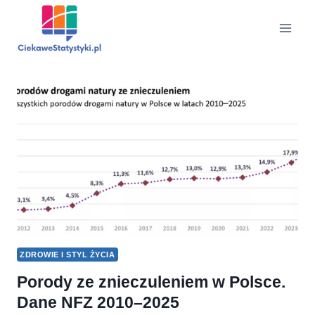
Przejdź
do
treści
ZDROWIE I STYL ŻYCIA
Porody ze znieczuleniem w Polsce.
Dane NFZ 2010–2025