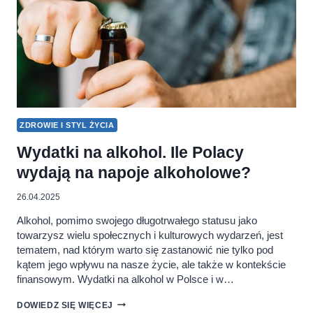
EUROPIE
ZDROWIE I STYL ŻYCIA
Wydatki na alkohol. Ile Polacy
wydają na napoje alkoholowe?
26.04.2025
Alkohol, pomimo swojego długotrwałego statusu jako
towarzysz wielu społecznych i kulturowych wydarzeń, jest
tematem, nad którym warto się zastanowić nie tylko pod
kątem jego wpływu na nasze życie, ale także w kontekście
finansowym. Wydatki na alkohol w Polsce i w…
WYDATKI
DOWIEDZ SIĘ WIĘCEJ
NA