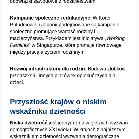
obowiązki zawodowe z rodzicielstwem.
Kampanie społeczne i edukacyjne
: W Korei
Południowej i Japonii podejmowane są kampanie
społeczne promujące wartość rodziny i
macierzyństwa. Przykładem jest inicjatywa „
Working
Families
” w Singapurze, która promuje równowagę
między pracą a życiem rodzinnym.
Rozwój infrastruktury dla rodzin:
Budowa żłobków,
przedszkoli i innych placówek opiekuńczych dla
dzieci.
Przyszłość krajów o niskim
wskaźniku dzietności
Niska dzietność
jest jednym z największych wyzwań
demograficznych XXI wieku. W krajach z najniższym
wskaźnikiem dzietności wyzwania demograficzne