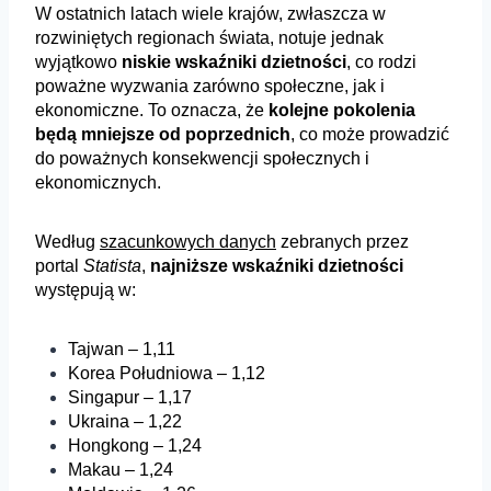
W ostatnich latach wiele krajów, zwłaszcza w
rozwiniętych regionach świata, notuje jednak
wyjątkowo
niskie wskaźniki dzietności
, co rodzi
poważne wyzwania zarówno społeczne, jak i
ekonomiczne. To oznacza, że
kolejne pokolenia
będą mniejsze od poprzednich
, co może prowadzić
do poważnych konsekwencji społecznych i
ekonomicznych.
Według
szacunkowych danych
zebranych przez
portal
Statista
,
najniższe wskaźniki dzietności
występują w:
Tajwan – 1,11
Korea Południowa – 1,12
Singapur – 1,17
Ukraina – 1,22
Hongkong – 1,24
Makau – 1,24