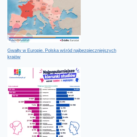
Gwałty w Europie. Polska wśród najbezpieczniejszych
krajów