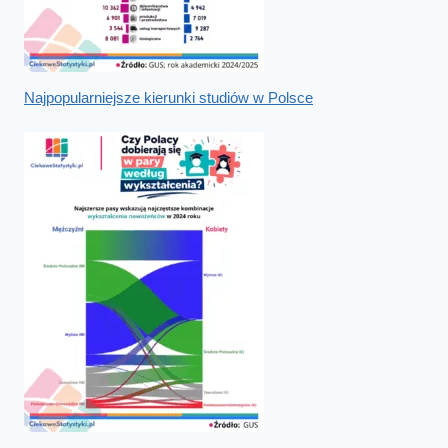
Najpopularniejsze kierunki studiów w Polsce