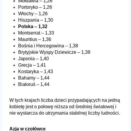
Mołdawia – 1,26
Portoryko – 1,26
Włochy – 1,26
Hiszpania – 1,30
Polska – 1,32
Montserrat – 1,33
Mauritius – 1,36
Bośnia i Hercegowina – 1,38
Brytyjskie Wyspy Dziewicze – 1,38
Japonia – 1,40
Grecja – 1,41
Kostaryka – 1,43
Bahamy – 1,44
Białoruś – 1,44
W tych krajach liczba dzieci przypadających na jedną
kobietę jest o połowę niższa od średniej światowej i
nie wystarcza do utrzymania stabilnej liczby ludności.
Azja w czołówce