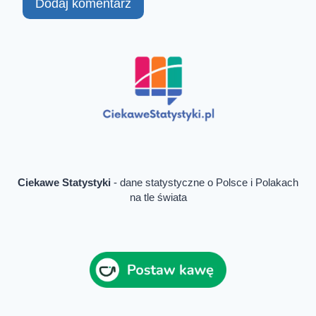
Ciekawe Statystyki
- dane statystyczne o Polsce i Polakach
na tle świata