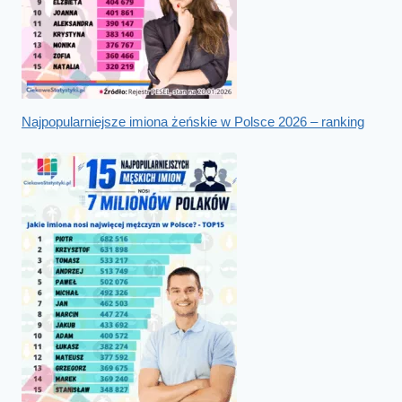
Najpopularniejsze imiona żeńskie w Polsce 2026 – ranking