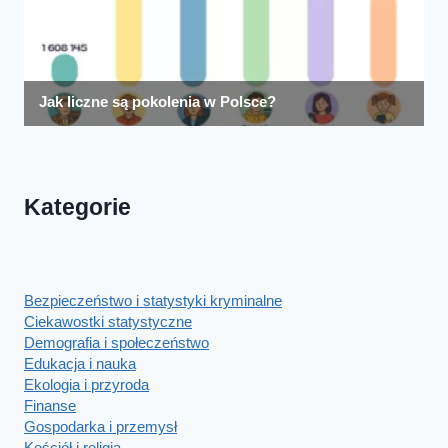
Kategorie
Bezpieczeństwo i statystyki kryminalne
Ciekawostki statystyczne
Demografia i społeczeństwo
Edukacja i nauka
Ekologia i przyroda
Finanse
Gospodarka i przemysł
Kościół i religia