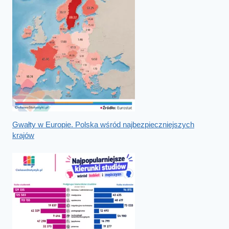
Gwałty w Europie. Polska wśród najbezpieczniejszych
krajów