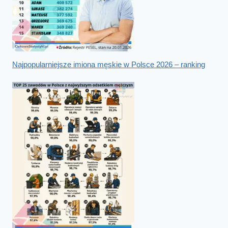
Najpopularniejsze imiona męskie w Polsce 2026 – ranking