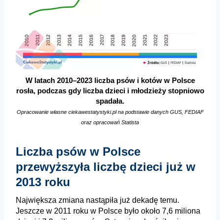
W latach 2010–2023 liczba psów i kotów w Polsce
rosła, podczas gdy liczba dzieci i młodzieży stopniowo
spadała.
Opracowanie własne ciekawestatystyki.pl na podstawie danych GUS, FEDIAF
oraz opracowań Statista
Liczba psów w Polsce
przewyższyła liczbę dzieci już w
2013 roku
Największa zmiana nastąpiła już dekadę temu.
Jeszcze w 2011 roku w Polsce było
około 7,6 miliona