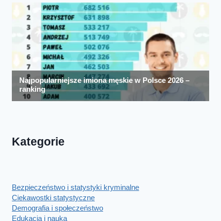
Kategorie
Bezpieczeństwo i statystyki kryminalne
Ciekawostki statystyczne
Demografia i społeczeństwo
Edukacja i nauka