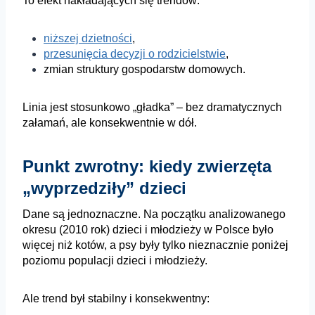
To efekt nakładających się trendów:
niższej dzietności
,
przesunięcia decyzji o rodzicielstwie
,
zmian struktury gospodarstw domowych.
Linia jest stosunkowo „gładka” – bez dramatycznych
załamań, ale konsekwentnie w dół.
Punkt zwrotny: kiedy zwierzęta
„wyprzedziły” dzieci
Dane są jednoznaczne. Na początku analizowanego
okresu (2010 rok) dzieci i młodzieży w Polsce było
więcej niż kotów, a psy były tylko nieznacznie poniżej
poziomu populacji dzieci i młodzieży.
Ale trend był stabilny i konsekwentny: