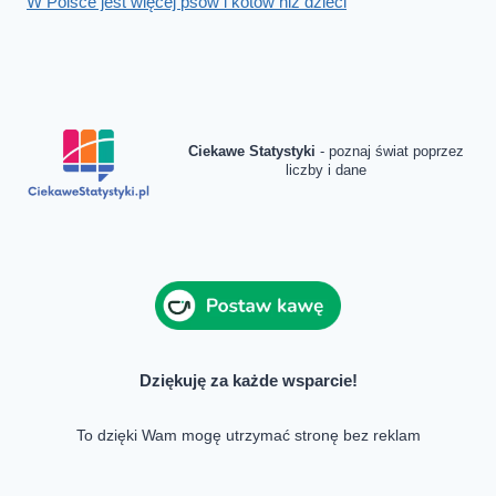
W Polsce jest więcej psów i kotów niż dzieci
Ciekawe Statystyki
- poznaj świat poprzez
liczby i dane
Dziękuję za każde wsparcie!
To dzięki Wam mogę utrzymać stronę bez reklam