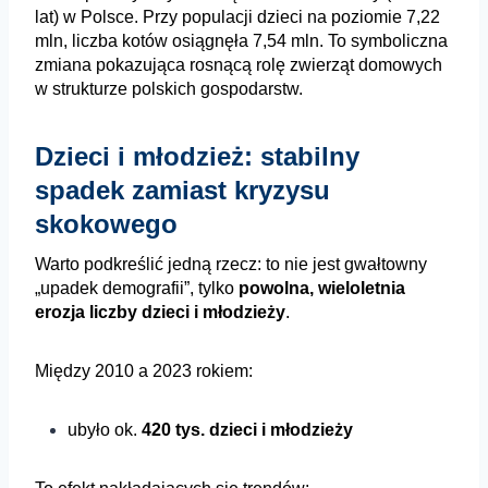
lat) w Polsce.
Przy populacji dzieci na poziomie 7,22
mln, liczba kotów osiągnęła 7,54 mln. To symboliczna
zmiana pokazująca rosnącą rolę zwierząt domowych
w strukturze polskich gospodarstw.
Dzieci i młodzież: stabilny
spadek zamiast kryzysu
skokowego
Warto podkreślić jedną rzecz: to nie jest gwałtowny
„upadek demografii”, tylko
powolna, wieloletnia
erozja liczby dzieci i młodzieży
.
Między 2010 a 2023 rokiem:
ubyło ok.
420 tys. dzieci i młodzieży