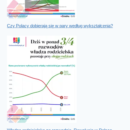
Czy Polacy dobierają się w pary według wykształcenia?