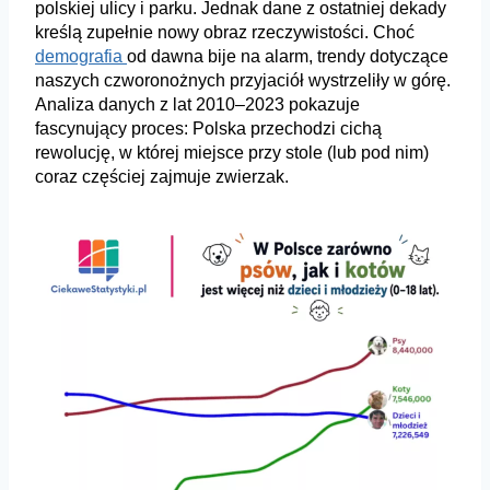
polskiej ulicy i parku. Jednak
dane z ostatniej dekady
kreślą zupełnie nowy obraz rzeczywistości. Choć
demografia
od dawna bije na alarm, trendy dotyczące
naszych czworonożnych przyjaciół
wystrzeliły w górę.
Analiza danych z lat 2010–2023 pokazuje
fascynujący proces:
Polska przechodzi cichą
rewolucję, w której miejsce przy stole (lub pod nim)
coraz
częściej zajmuje zwierzak.