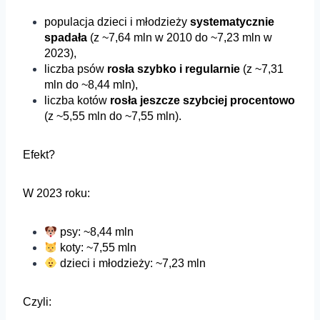
populacja dzieci i młodzieży
systematycznie
spadała
(z ~7,64 mln w 2010 do ~7,23 mln w
2023),
liczba psów
rosła szybko i regularnie
(z ~7,31
mln do ~8,44 mln),
liczba kotów
rosła jeszcze szybciej procentowo
(z ~5,55 mln do ~7,55 mln).
Efekt?
W 2023 roku:
psy: ~8,44 mln
koty: ~7,55 mln
dzieci i młodzieży: ~7,23 mln
Czyli: