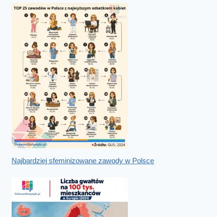
Najbardziej sfeminizowane zawody w Polsce