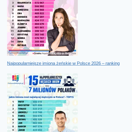
Najpopularniejsze imiona żeńskie w Polsce 2026 – ranking