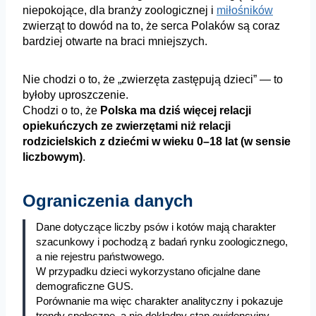
niepokojące, dla branży zoologicznej i
miłośników
zwierząt to dowód na to, że serca Polaków są coraz
bardziej otwarte na braci
mniejszych.
Nie chodzi o to, że „zwierzęta zastępują dzieci” — to
byłoby uproszczenie.
Chodzi o to, że
Polska ma dziś więcej relacji
opiekuńczych ze zwierzętami niż relacji
rodzicielskich z dziećmi w wieku 0–18 lat (w sensie
liczbowym)
.
Ograniczenia danych
Dane dotyczące liczby psów i kotów mają charakter
szacunkowy i pochodzą z badań rynku zoologicznego,
a nie rejestru państwowego.
W przypadku dzieci wykorzystano oficjalne dane
demograficzne GUS.
Porównanie ma więc charakter analityczny i pokazuje
trendy społeczne, a nie dokładny stan ewidencyjny.