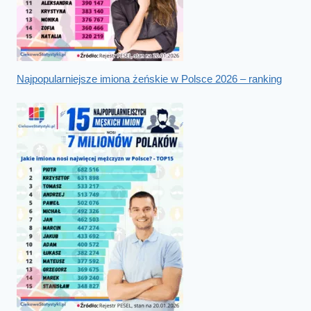
Najpopularniejsze imiona żeńskie w Polsce 2026 – ranking