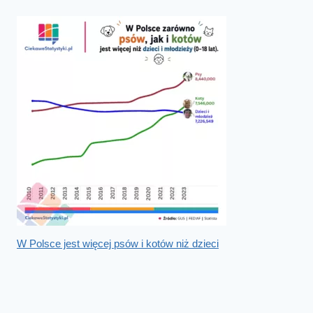
W Polsce jest więcej psów i kotów niż dzieci