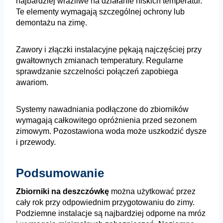
najbardziej wrażliwe na działanie niskich temperatur.
Te elementy wymagają szczególnej ochrony lub
demontażu na zimę.
Zawory i złączki instalacyjne pękają najczęściej przy
gwałtownych zmianach temperatury. Regularne
sprawdzanie szczelności połączeń zapobiega
awariom.
Systemy nawadniania podłączone do zbiorników
wymagają całkowitego opróżnienia przed sezonem
zimowym. Pozostawiona woda może uszkodzić dysze
i przewody.
Podsumowanie
Zbiorniki na deszczówkę
można użytkować przez
cały rok przy odpowiednim przygotowaniu do zimy.
Podziemne instalacje są najbardziej odporne na mróz