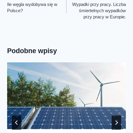
wpisu
Ile węgla wydobywa się w
Wypadki przy pracy. Liczba
Polsce?
śmiertelnych wypadków
przy pracy w Europie.
Podobne wpisy