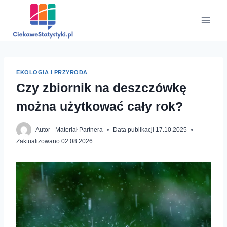
Przejdź
do
treści
EKOLOGIA I PRZYRODA
Czy zbiornik na deszczówkę
można użytkować cały rok?
Autor -
Materiał Partnera
Data publikacji
17.10.2025
Zaktualizowano
02.08.2026