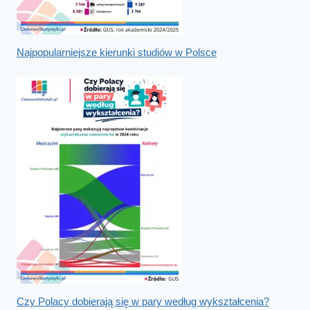
Najpopularniejsze kierunki studiów w Polsce
Czy Polacy dobierają się w pary według wykształcenia?