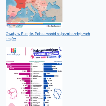
Gwałty w Europie. Polska wśród najbezpieczniejszych
krajów