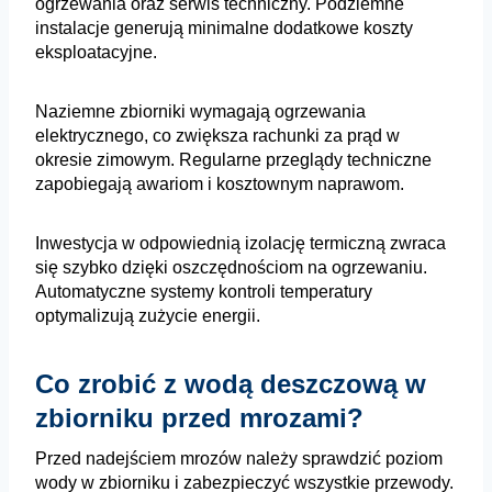
ogrzewania oraz serwis techniczny. Podziemne
instalacje generują minimalne dodatkowe koszty
eksploatacyjne.
Naziemne zbiorniki wymagają ogrzewania
elektrycznego, co zwiększa rachunki za prąd w
okresie zimowym. Regularne przeglądy techniczne
zapobiegają awariom i kosztownym naprawom.
Inwestycja w odpowiednią izolację termiczną zwraca
się szybko dzięki oszczędnościom na ogrzewaniu.
Automatyczne systemy kontroli temperatury
optymalizują zużycie energii.
Co zrobić z wodą deszczową w
zbiorniku przed mrozami?
Przed nadejściem mrozów należy sprawdzić poziom
wody w zbiorniku i zabezpieczyć wszystkie przewody.