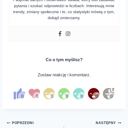
pytania i szukać odpowiedzi w liczbach. Interesują mnie
trendy, zmiany społeczne i to, co statystyki mówią o tym,
dokąd zmierzamy.
Co o tym myślisz?
Zostaw reakcję i komentarz.
Nawigacja
POPRZEDNI
NASTĘPNY