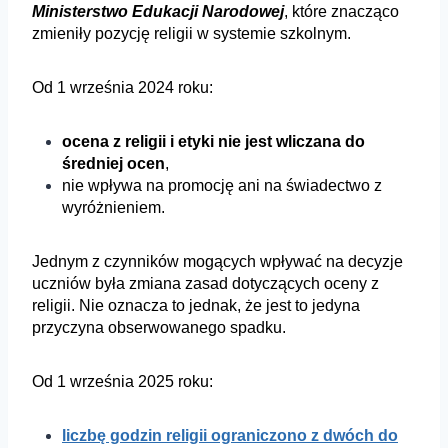
Ministerstwo Edukacji Narodowej
, które znacząco
zmieniły pozycję religii w systemie szkolnym.
Od 1 września 2024 roku:
ocena z religii i etyki nie jest wliczana do
średniej ocen
,
nie wpływa na promocję ani na świadectwo z
wyróżnieniem.
Jednym z czynników mogących wpływać na decyzje
uczniów była zmiana zasad dotyczących oceny z
religii. Nie oznacza to jednak, że jest to jedyna
przyczyna obserwowanego spadku.
Od 1 września 2025 roku:
liczbę godzin religii ograniczono z dwóch do