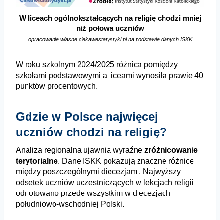
W liceach ogólnokształcących na religię chodzi mniej
niż połowa uczniów
opracowanie własne ciekawestatystyki.pl na podstawie danych ISKK
W roku szkolnym 2024/2025 różnica pomiędzy
szkołami podstawowymi a liceami wynosiła prawie 40
punktów procentowych.
Gdzie w Polsce najwięcej
uczniów chodzi na religię?
Analiza regionalna ujawnia wyraźne
zróżnicowanie
terytorialne
. Dane ISKK pokazują znaczne różnice
między poszczególnymi diecezjami. Najwyższy
odsetek uczniów uczestniczących w lekcjach religii
odnotowano przede wszystkim w diecezjach
południowo-wschodniej Polski.