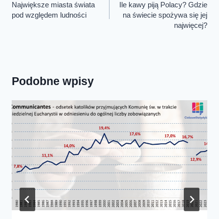
wpisu
Największe miasta świata
Ile kawy piją Polacy? Gdzie
pod względem ludności
na świecie spożywa się jej
najwięcej?
Podobne wpisy