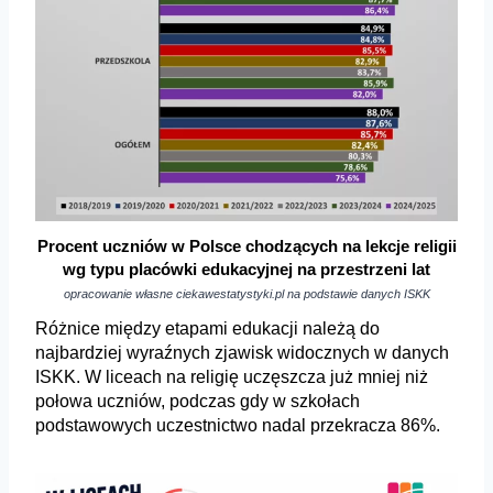
Procent uczniów w Polsce chodzących na lekcje religii
wg typu placówki edukacyjnej na przestrzeni lat
opracowanie własne ciekawestatystyki.pl na podstawie danych ISKK
Różnice między etapami edukacji należą do
najbardziej wyraźnych zjawisk widocznych w danych
ISKK. W liceach na religię uczęszcza już mniej niż
połowa uczniów, podczas gdy w szkołach
podstawowych uczestnictwo nadal przekracza 86%.