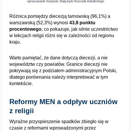
opracowanie Instytutu Statystyki Kościoła Katolickiego
Różnica pomiędzy diecezją tarnowską (96,1%) a
warszawską (52,3%) wynosi
43,8 punktu
procentowego
, co pokazuje, jak silnie uczestnictwo
w lekcjach religii różni się w zależności od regionu
kraju.
Warto pamiętać, że dane dotyczą diecezji, a nie
województw czy powiatów. Granice diecezji nie
pokrywają się z podziałem administracyjnym Polski,
dlatego porównania należy interpretować w tym
kontekście.
Reformy MEN a odpływ uczniów
z religii
Wyraźne przyspieszenie spadków zbiegło się w
czasie z reformami wprowadzonymi przez