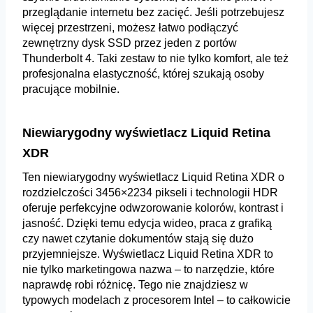
przeglądanie internetu bez zacięć. Jeśli potrzebujesz
więcej przestrzeni, możesz łatwo podłączyć
zewnętrzny dysk SSD przez jeden z portów
Thunderbolt 4. Taki zestaw to nie tylko komfort, ale też
profesjonalna elastyczność, której szukają osoby
pracujące mobilnie.
Niewiarygodny wyświetlacz Liquid Retina
XDR
Ten niewiarygodny wyświetlacz Liquid Retina XDR o
rozdzielczości 3456×2234 pikseli i technologii HDR
oferuje perfekcyjne odwzorowanie kolorów, kontrast i
jasność. Dzięki temu edycja wideo, praca z grafiką
czy nawet czytanie dokumentów stają się dużo
przyjemniejsze. Wyświetlacz Liquid Retina XDR to
nie tylko marketingowa nazwa – to narzędzie, które
naprawdę robi różnicę. Tego nie znajdziesz w
typowych modelach z procesorem Intel – to całkowicie