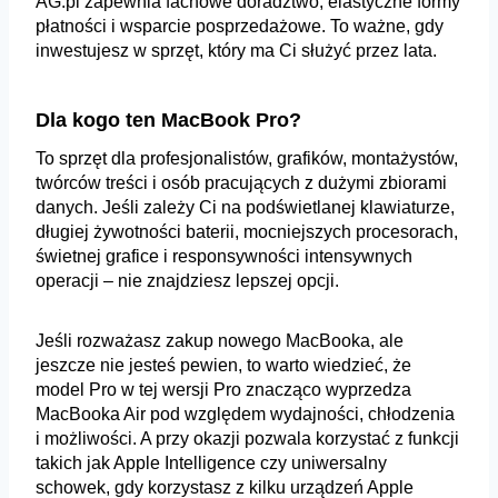
AG.pl zapewnia fachowe doradztwo, elastyczne formy
płatności i wsparcie posprzedażowe. To ważne, gdy
inwestujesz w sprzęt, który ma Ci służyć przez lata.
Dla kogo ten MacBook Pro?
To sprzęt dla profesjonalistów, grafików, montażystów,
twórców treści i osób pracujących z dużymi zbiorami
danych. Jeśli zależy Ci na podświetlanej klawiaturze,
długiej żywotności baterii, mocniejszych procesorach,
świetnej grafice i responsywności intensywnych
operacji – nie znajdziesz lepszej opcji.
Jeśli rozważasz zakup nowego MacBooka, ale
jeszcze nie jesteś pewien,
to warto wiedzieć, że
model Pro w tej wersji Pro znacząco wyprzedza
MacBooka Air pod względem wydajności, chłodzenia
i możliwości. A przy okazji pozwala korzystać z funkcji
takich jak Apple Intelligence czy uniwersalny
schowek, gdy korzystasz z kilku urządzeń Apple