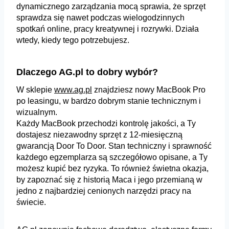
dynamicznego zarządzania mocą sprawia, że sprzęt
sprawdza się nawet podczas wielogodzinnych
spotkań online, pracy kreatywnej i rozrywki. Działa
wtedy, kiedy tego potrzebujesz.
Dlaczego AG.pl to dobry wybór?
W sklepie
www.ag.pl
znajdziesz nowy MacBook Pro
po leasingu, w bardzo dobrym stanie technicznym i
wizualnym.
Każdy MacBook przechodzi kontrolę jakości, a Ty
dostajesz niezawodny sprzęt z 12-miesięczną
gwarancją Door To Door. Stan techniczny i sprawność
każdego egzemplarza są szczegółowo opisane, a Ty
możesz kupić bez ryzyka. To również świetna okazja,
by zapoznać się z historią Maca i jego przemianą w
jedno z najbardziej cenionych narzędzi pracy na
świecie.