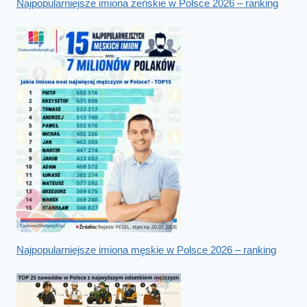
Najpopularniejsze imiona żeńskie w Polsce 2026 – ranking
Najpopularniejsze imiona męskie w Polsce 2026 – ranking