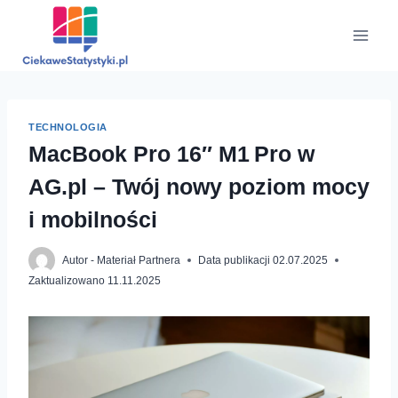
Przejdź
do
treści
TECHNOLOGIA
MacBook Pro 16″ M1 Pro w
AG.pl – Twój nowy poziom mocy
i mobilności
Autor -
Materiał Partnera
Data publikacji
02.07.2025
Zaktualizowano
11.11.2025