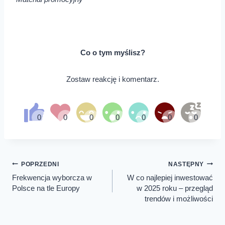
Co o tym myślisz?
Zostaw reakcję i komentarz.
Nawigacja
POPRZEDNI
NASTĘPNY
wpisu
Frekwencja wyborcza w
W co najlepiej inwestować
Polsce na tle Europy
w 2025 roku – przegląd
trendów i możliwości