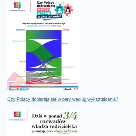
Czy Polacy dobierają się w pary według wykształcenia?