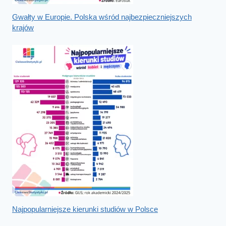
Gwałty w Europie. Polska wśród najbezpieczniejszych
krajów
Najpopularniejsze kierunki studiów w Polsce