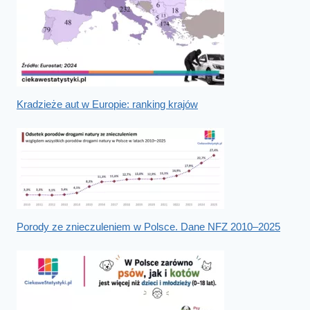
Kradzieże aut w Europie: ranking krajów
Porody ze znieczuleniem w Polsce. Dane NFZ 2010–2025