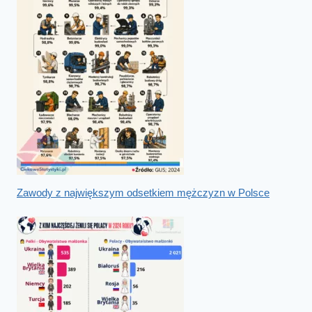
Zawody z największym odsetkiem mężczyzn w Polsce