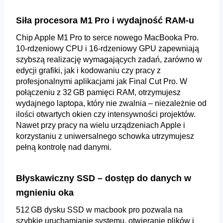
Siła procesora M1 Pro i wydajność RAM-u
Chip Apple M1 Pro to serce nowego MacBooka Pro.
10-rdzeniowy CPU i 16-rdzeniowy GPU zapewniają
szybszą realizację wymagających zadań, zarówno w
edycji grafiki, jak i kodowaniu czy pracy z
profesjonalnymi aplikacjami jak Final Cut Pro. W
połączeniu z 32 GB pamięci RAM, otrzymujesz
wydajnego laptopa, który nie zwalnia – niezależnie od
ilości otwartych okien czy intensywności projektów.
Nawet przy pracy na wielu urządzeniach Apple i
korzystaniu z uniwersalnego schowka utrzymujesz
pełną kontrolę nad danymi.
Błyskawiczny SSD – dostęp do danych w
mgnieniu oka
512 GB dysku SSD w macbook pro pozwala na
szybkie uruchamianie systemu, otwieranie plików i