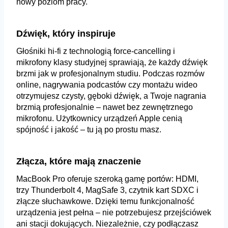
nowy poziom pracy.
Dźwięk, który inspiruje
Głośniki hi‑fi z technologią force-cancelling i
mikrofony klasy studyjnej sprawiają, że każdy dźwięk
brzmi jak w profesjonalnym studiu. Podczas rozmów
online, nagrywania podcastów czy montażu wideo
otrzymujesz czysty, gęboki dźwięk, a Twoje nagrania
brzmią profesjonalnie – nawet bez zewnętrznego
mikrofonu. Użytkownicy urządzeń Apple cenią
spójność i jakość – tu ją po prostu masz.
Złącza, które mają znaczenie
MacBook Pro oferuje szeroką gamę portów: HDMI,
trzy Thunderbolt 4, MagSafe 3, czytnik kart SDXC i
złącze słuchawkowe. Dzięki temu funkcjonalność
urządzenia jest pełna – nie potrzebujesz przejściówek
ani stacji dokujących. Niezależnie, czy podłączasz